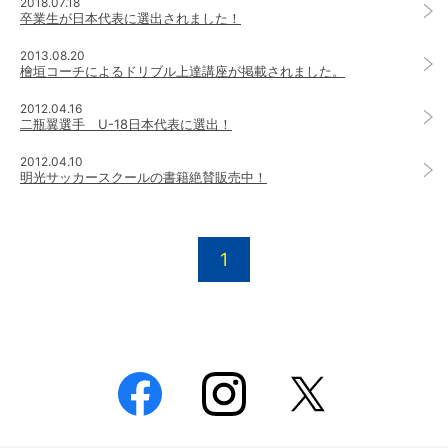
2018.07.18
卒業生が日本代表に選出されました！
2013.08.20
檜垣コーチによるドリブル上達講座が掲載されました。
2012.04.16
二瓶翼選手 U-18日本代表に選出！
2012.04.10
明光サッカースクールの書籍絶賛販売中！
1