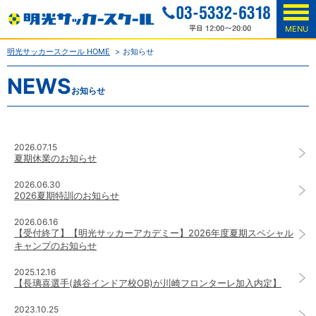
MENU
明光サッカースクール HOME
お知らせ
NEWS
お知らせ
2026.07.15
夏期休業のお知らせ
2026.06.30
2026夏期特訓のお知らせ
2026.06.16
【受付終了】【明光サッカーアカデミー】2026年度夏期スペシャル
キャンプのお知らせ
2025.12.16
【長璃喜選手(越谷インドア校OB)が川崎フロンターレ加入内定】
2023.10.25