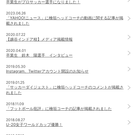
卒業生がプロサッカー選手になりました！
2023.06.26
「YAHOO!ニュース」に檜垣ヘッドコーチの動画に関する記事が掲
載されました
2020.07.22
【越谷インドア校】メディア掲載情報
2020.04.01
卒業生 鈴木 陽選手 インタビュー
2019.05.30
Instagram、Twitterアカウント開設のお知らせ
2019.01.25
「サッカーダイジェスト」に檜垣ヘッドコーチのコメントが掲載さ
れました
2018.11.09
「フットボール批評」に檜垣コーチの記事が掲載されました
2018.08.27
U-20女子ワールドカップ優勝！